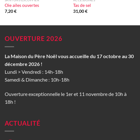
SANTONS ESCOFFIER
ACCESSOIRES
Oie ailes ouvertes
Tas de sel
7,20
€
31,00
€
OUVERTURE 2026
La Maison du Père Noël vous accueille du 17 octobre au 30
décembre 2026 !
Lundi > Vendredi : 14h-18h
Samedi & Dimanche : 10h-18h
Ouverture exceptionnelle le 1er et 11 novembre de 10h à
18h !
ACTUALITÉ