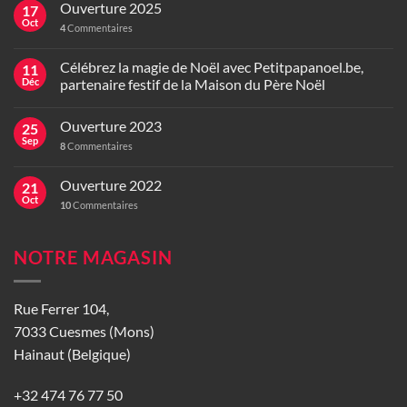
Ouverture 2025
17
Oct
4
Commentaires
Célébrez la magie de Noël avec Petitpapanoel.be,
11
Déc
partenaire festif de la Maison du Père Noël
Ouverture 2023
25
Sep
8
Commentaires
Ouverture 2022
21
Oct
10
Commentaires
NOTRE MAGASIN
Rue Ferrer 104,
7033 Cuesmes (Mons)
Hainaut (Belgique)
+32 474 76 77 50