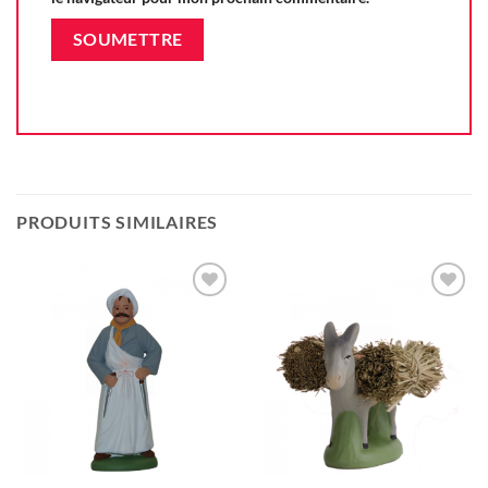
PRODUITS SIMILAIRES
Ajouter
Ajouter
à la liste
à la liste
d'envie
d'envie