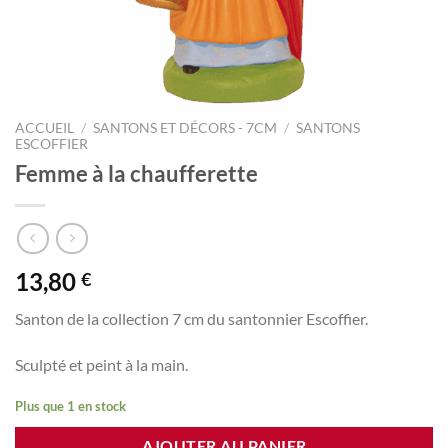
ACCUEIL
/
SANTONS ET DÉCORS - 7CM
/
SANTONS
ESCOFFIER
Femme à la chaufferette
13,80
€
Santon de la collection 7 cm du santonnier Escoffier.
Sculpté et peint à la main.
Plus que 1 en stock
AJOUTER AU PANIER