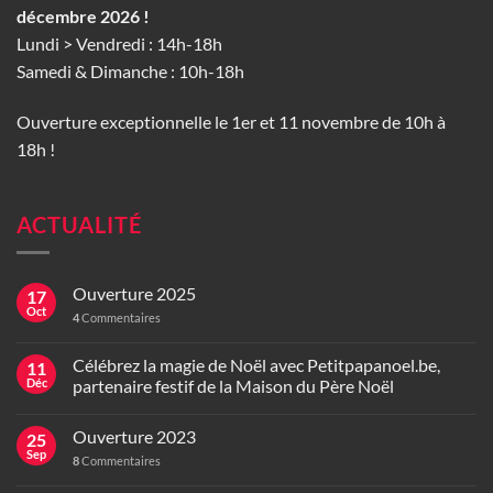
décembre 2026 !
Lundi > Vendredi : 14h-18h
Samedi & Dimanche : 10h-18h
Ouverture exceptionnelle le 1er et 11 novembre de 10h à
18h !
ACTUALITÉ
Ouverture 2025
17
Oct
4
Commentaires
Célébrez la magie de Noël avec Petitpapanoel.be,
11
Déc
partenaire festif de la Maison du Père Noël
Ouverture 2023
25
Sep
8
Commentaires