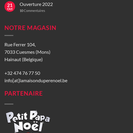
Ouverture 2022
21
Oct
10
Commentaires
NOTRE MAGASIN
Rue Ferrer 104,
7033 Cuesmes (Mons)
Hainaut (Belgique)
+32 474 76 77 50
info[at]lamaisonduperenoel.be
PARTENAIRE