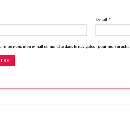
E-mail
*
er mon nom, mon e-mail et mon site dans le navigateur pour mon proch