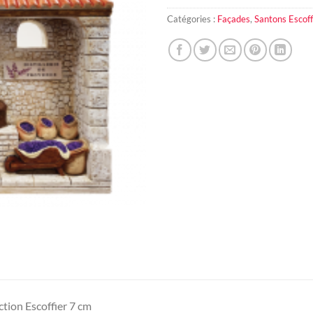
Catégories :
Façades
,
Santons Escoff
ction Escoffier 7 cm