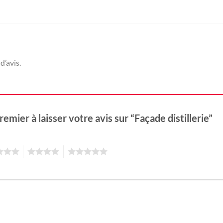
d’avis.
remier à laisser votre avis sur “Façade distillerie”
4
5