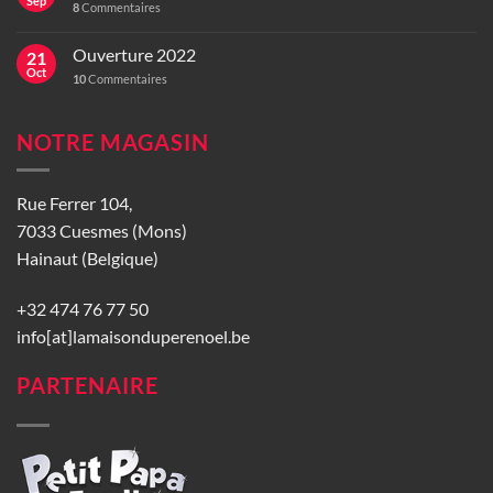
Sep
8
Commentaires
Ouverture 2022
21
Oct
10
Commentaires
NOTRE MAGASIN
Rue Ferrer 104,
7033 Cuesmes (Mons)
Hainaut (Belgique)
+32 474 76 77 50
info[at]lamaisonduperenoel.be
PARTENAIRE