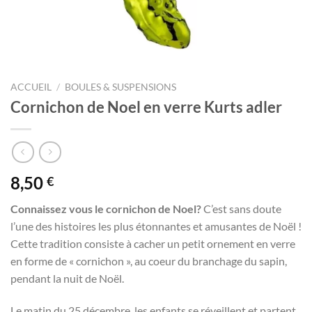
ACCUEIL
/
BOULES & SUSPENSIONS
Cornichon de Noel en verre Kurts adler
8,50
€
Connaissez vous le cornichon de Noel?
C’est sans doute
l’une des histoires les plus étonnantes et amusantes de Noël !
Cette tradition consiste à cacher un petit ornement en verre
en forme de « cornichon », au coeur du branchage du sapin,
pendant la nuit de Noël.
Le matin du 25 décembre, les enfants se réveillent et partent