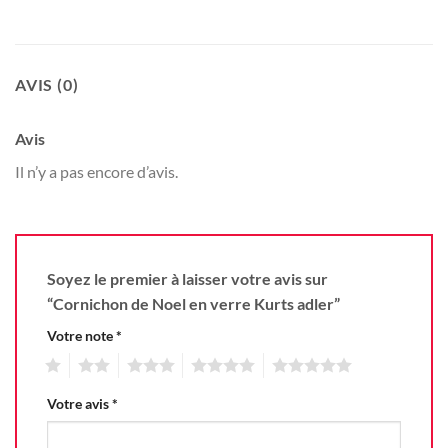
AVIS (0)
Avis
Il n’y a pas encore d’avis.
Soyez le premier à laisser votre avis sur
“Cornichon de Noel en verre Kurts adler”
Votre note
*
1
2
3
4
5
Votre avis
*