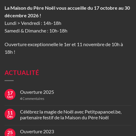
La Maison du Père Noël vous accueille du 17 octobre au 30
décembre 2026 !
Lundi > Vendredi : 14h-18h
Samedi & Dimanche : 10h-18h
Ouverture exceptionnelle le 1er et 11 novembre de 10h à
18h !
ACTUALITÉ
Ouverture 2025
17
Oct
4
Commentaires
Célébrez la magie de Noël avec Petitpapanoel.be,
11
Déc
partenaire festif de la Maison du Père Noël
Ouverture 2023
25