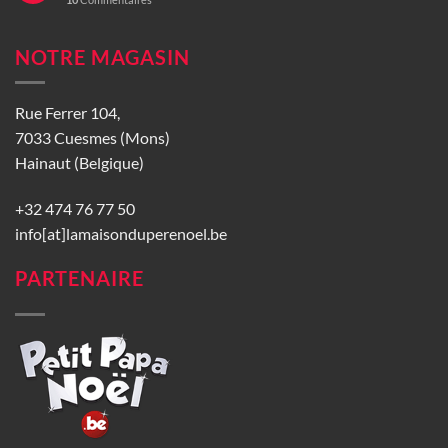
NOTRE MAGASIN
Rue Ferrer 104,
7033 Cuesmes (Mons)
Hainaut (Belgique)
+32 474 76 77 50
info[at]lamaisonduperenoel.be
PARTENAIRE