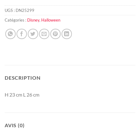
UGS :
DN25299
Catégories :
Disney
,
Halloween
DESCRIPTION
H 23 cm L 26 cm
AVIS (0)