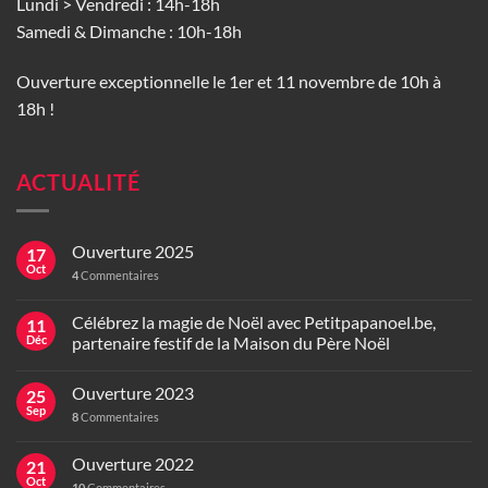
Lundi > Vendredi : 14h-18h
Samedi & Dimanche : 10h-18h
Ouverture exceptionnelle le 1er et 11 novembre de 10h à
18h !
ACTUALITÉ
Ouverture 2025
17
Oct
4
Commentaires
Célébrez la magie de Noël avec Petitpapanoel.be,
11
Déc
partenaire festif de la Maison du Père Noël
Ouverture 2023
25
Sep
8
Commentaires
Ouverture 2022
21
Oct
10
Commentaires