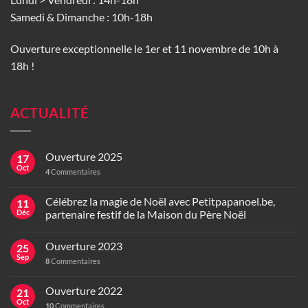
Samedi & Dimanche : 10h-18h
Ouverture exceptionnelle le 1er et 11 novembre de 10h à
18h !
ACTUALITÉ
Ouverture 2025
17
Oct
4
Commentaires
Célébrez la magie de Noël avec Petitpapanoel.be,
11
Déc
partenaire festif de la Maison du Père Noël
Ouverture 2023
25
Sep
8
Commentaires
Ouverture 2022
21
Oct
10
Commentaires