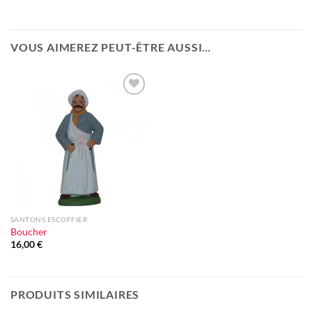
VOUS AIMEREZ PEUT-ÊTRE AUSSI…
Ajouter
à la liste
d'envie
SANTONS ESCOFFIER
Boucher
16,00
€
PRODUITS SIMILAIRES