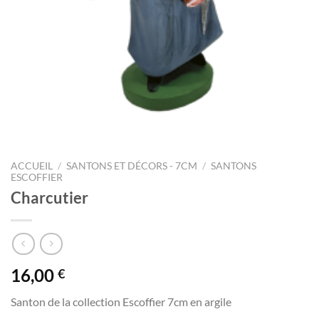
ACCUEIL
/
SANTONS ET DÉCORS - 7CM
/
SANTONS
ESCOFFIER
Charcutier
16,00
€
Santon de la collection Escoffier 7cm en argile