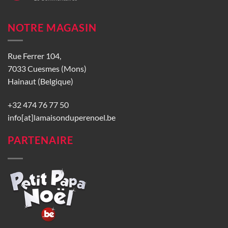
NOTRE MAGASIN
Rue Ferrer 104,
7033 Cuesmes (Mons)
Hainaut (Belgique)
+32 474 76 77 50
info[at]lamaisonduperenoel.be
PARTENAIRE