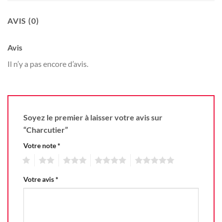
AVIS (0)
Avis
Il n’y a pas encore d’avis.
Soyez le premier à laisser votre avis sur
“Charcutier”
Votre note
*
1
2
3
4
5
Votre avis
*