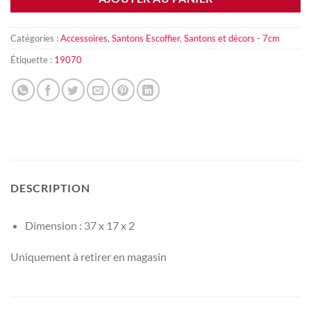
Catégories :
Accessoires
,
Santons Escoffier
,
Santons et décors - 7cm
Étiquette :
19070
DESCRIPTION
Dimension : 37 x 17 x 2
Uniquement à retirer en magasin