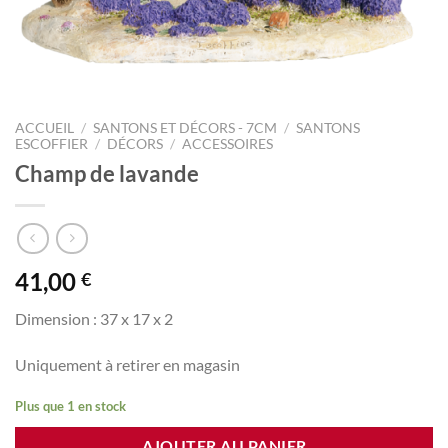
ACCUEIL
/
SANTONS ET DÉCORS - 7CM
/
SANTONS
ESCOFFIER
/
DÉCORS
/
ACCESSOIRES
Champ de lavande
41,00
€
Dimension : 37 x 17 x 2
Uniquement à retirer en magasin
Plus que 1 en stock
AJOUTER AU PANIER