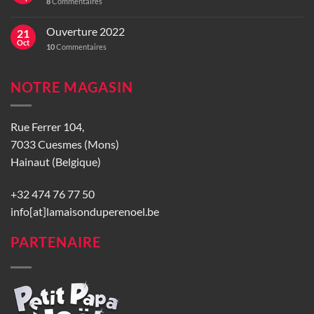
8
Commentaires
Ouverture 2022
21
Oct
10
Commentaires
NOTRE MAGASIN
Rue Ferrer 104,
7033 Cuesmes (Mons)
Hainaut (Belgique)
+32 474 76 77 50
info[at]lamaisonduperenoel.be
PARTENAIRE