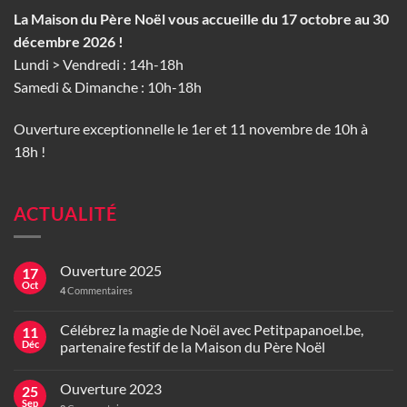
La Maison du Père Noël vous accueille du 17 octobre au 30
décembre 2026 !
Lundi > Vendredi : 14h-18h
Samedi & Dimanche : 10h-18h
Ouverture exceptionnelle le 1er et 11 novembre de 10h à
18h !
ACTUALITÉ
Ouverture 2025
17
Oct
4
Commentaires
Célébrez la magie de Noël avec Petitpapanoel.be,
11
Déc
partenaire festif de la Maison du Père Noël
Ouverture 2023
25
Sep