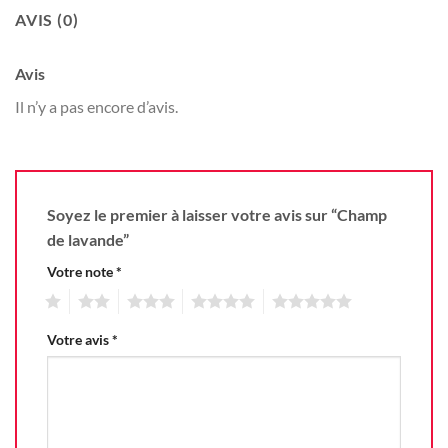
AVIS (0)
Avis
Il n’y a pas encore d’avis.
Soyez le premier à laisser votre avis sur “Champ
de lavande”
Votre note
*
1
2
3
4
5
Votre avis
*