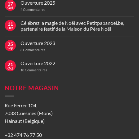
Ouverture 2025
17
Oct
4
Commentaires
Célébrez la magie de Noël avec Petitpapanoel.be,
11
Déc
partenaire festif de la Maison du Père Noël
Ouverture 2023
25
Sep
8
Commentaires
Ouverture 2022
21
Oct
10
Commentaires
NOTRE MAGASIN
Rue Ferrer 104,
7033 Cuesmes (Mons)
Hainaut (Belgique)
+32 474 76 77 50