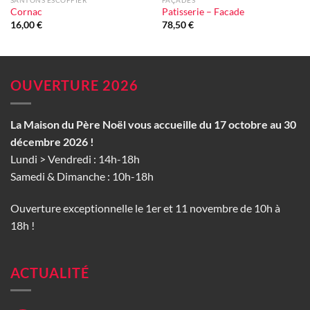
SANTONS ESCOFFIER
FAÇADES
Cornac
Patisserie – Facade
16,00
€
78,50
€
OUVERTURE 2026
La Maison du Père Noël vous accueille du 17 octobre au 30
décembre 2026 !
Lundi > Vendredi : 14h-18h
Samedi & Dimanche : 10h-18h
Ouverture exceptionnelle le 1er et 11 novembre de 10h à
18h !
ACTUALITÉ