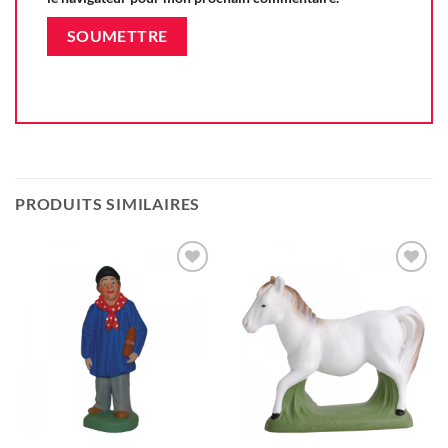
PRODUITS SIMILAIRES
Ajouter
Ajouter
à la liste
à la liste
d'envie
d'envie