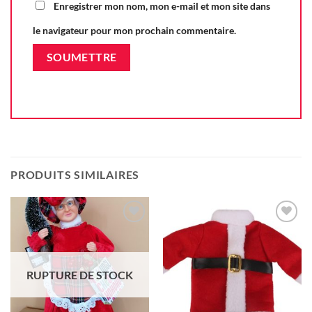
Enregistrer mon nom, mon e-mail et mon site dans
le navigateur pour mon prochain commentaire.
PRODUITS SIMILAIRES
Ajouter
Ajouter
à la liste
à la liste
d'envie
d'envie
RUPTURE DE STOCK