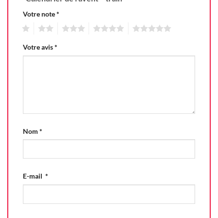
Votre note
*
1
2
3
4
5
Votre avis
*
Nom
*
E-mail
*