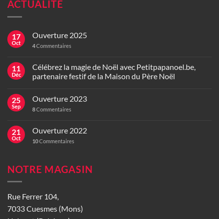
ACTUALITÉ
Ouverture 2025
17
Oct
4
Commentaires
Célébrez la magie de Noël avec Petitpapanoel.be,
11
Déc
partenaire festif de la Maison du Père Noël
Ouverture 2023
25
Sep
8
Commentaires
Ouverture 2022
21
Oct
10
Commentaires
NOTRE MAGASIN
Rue Ferrer 104,
7033 Cuesmes (Mons)