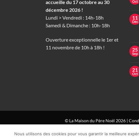
accueille du 17 octobre au 30
Oct
décembre 2026 !
Lundi > Vendredi : 14h-18h
11
Déc
Samedi & Dimanche : 10h-18h
Ouverture exceptionnelle le 1er et
11 novembre de 10h à 18h !
25
Sep
21
Oct
© La Maison du Père Noël 2026 |
Condi
Nous utilisons des cookies pour vous garantir la meilleure expér