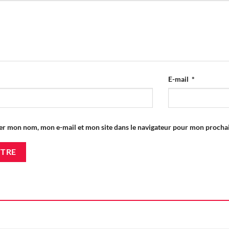
E-mail
*
er mon nom, mon e-mail et mon site dans le navigateur pour mon proch