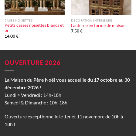
CASSE NOISETTES
DÉCORATION INTÉRIEURE
Petits casses noisettes blancs et
Lanterne en forme de maison
or
7,50
€
14,00
€
OUVERTURE 2026
La Maison du Père Noël vous accueille du 17 octobre au 30
décembre 2026 !
Lundi > Vendredi : 14h-18h
Samedi & Dimanche : 10h-18h
Ouverture exceptionnelle le 1er et 11 novembre de 10h à
18h !