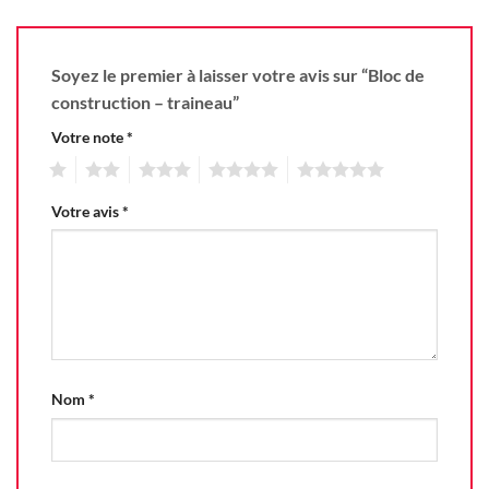
Soyez le premier à laisser votre avis sur “Bloc de
construction – traineau”
Votre note
*
1
2
3
4
5
Votre avis
*
Nom
*