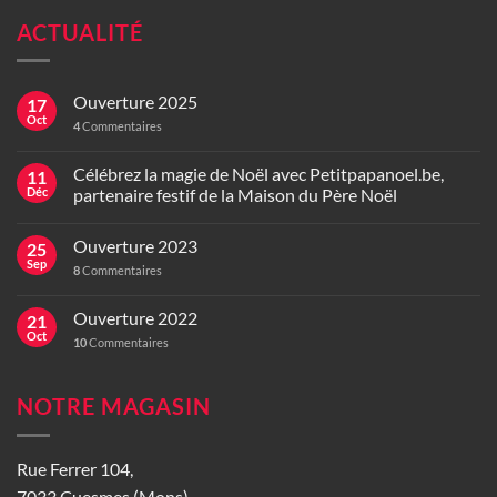
ACTUALITÉ
Ouverture 2025
17
Oct
4
Commentaires
Célébrez la magie de Noël avec Petitpapanoel.be,
11
Déc
partenaire festif de la Maison du Père Noël
Ouverture 2023
25
Sep
8
Commentaires
Ouverture 2022
21
Oct
10
Commentaires
NOTRE MAGASIN
Rue Ferrer 104,
7033 Cuesmes (Mons)