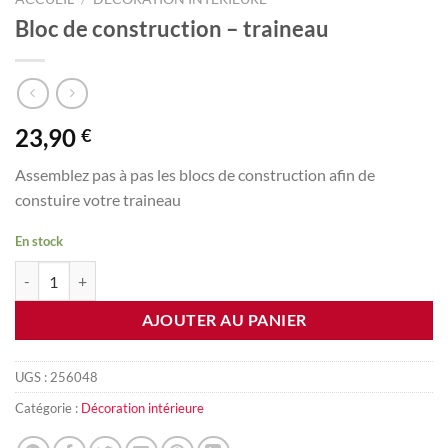
Bloc de construction – traineau
23,90
€
Assemblez pas à pas les blocs de construction afin de
constuire votre traineau
En stock
quantité de Bloc de construction - traineau
AJOUTER AU PANIER
UGS :
256048
Catégorie :
Décoration intérieure