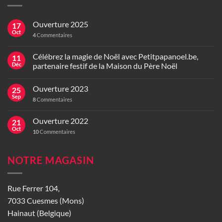
Ouverture 2025
17
Oct
4
Commentaires
Célébrez la magie de Noël avec Petitpapanoel.be,
11
Déc
partenaire festif de la Maison du Père Noël
Ouverture 2023
25
Sep
8
Commentaires
Ouverture 2022
21
Oct
10
Commentaires
NOTRE MAGASIN
Rue Ferrer 104,
7033 Cuesmes (Mons)
Hainaut (Belgique)