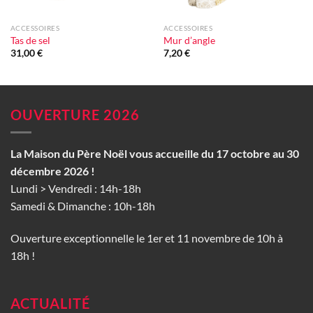
ACCESSOIRES
ACCESSOIRES
Tas de sel
Mur d’angle
31,00
€
7,20
€
OUVERTURE 2026
La Maison du Père Noël vous accueille du 17 octobre au 30
décembre 2026 !
Lundi > Vendredi : 14h-18h
Samedi & Dimanche : 10h-18h
Ouverture exceptionnelle le 1er et 11 novembre de 10h à
18h !
ACTUALITÉ