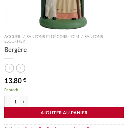
ACCUEIL
/
SANTONS ET DÉCORS - 7CM
/
SANTONS
ESCOFFIER
Bergère
13,80
€
En stock
quantité de Bergère
AJOUTER AU PANIER