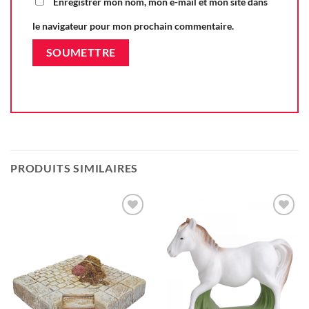
Enregistrer mon nom, mon e-mail et mon site dans
le navigateur pour mon prochain commentaire.
PRODUITS SIMILAIRES
Ajouter
Ajouter
à la liste
à la liste
d'envie
d'envie