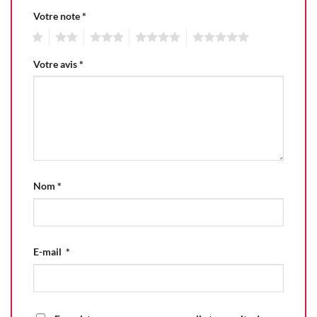
Votre note
*
1
2
3
4
5
Votre avis
*
Nom
*
E-mail
*