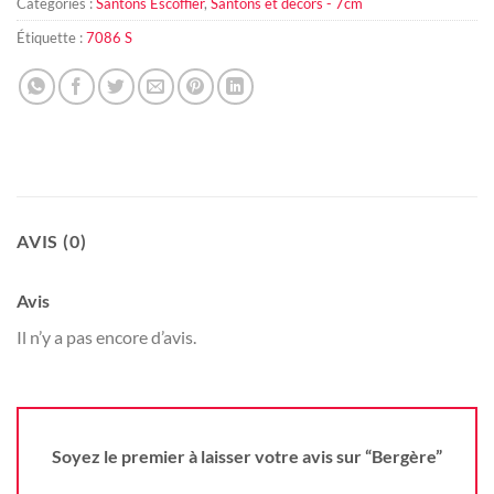
Catégories :
Santons Escoffier
,
Santons et décors - 7cm
Étiquette :
7086 S
AVIS (0)
Avis
Il n’y a pas encore d’avis.
Soyez le premier à laisser votre avis sur “Bergère”