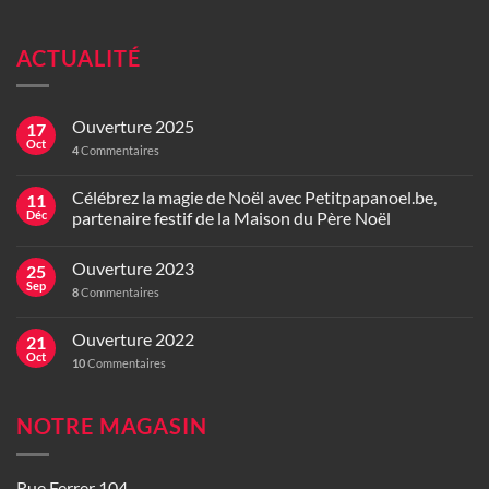
ACTUALITÉ
Ouverture 2025
17
Oct
4
Commentaires
Célébrez la magie de Noël avec Petitpapanoel.be,
11
Déc
partenaire festif de la Maison du Père Noël
Ouverture 2023
25
Sep
8
Commentaires
Ouverture 2022
21
Oct
10
Commentaires
NOTRE MAGASIN
Rue Ferrer 104,