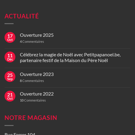
ACTUALITÉ
Ouverture 2025
17
Oct
4
Commentaires
Célébrez la magie de Noël avec Petitpapanoel.be,
11
Déc
partenaire festif de la Maison du Père Noël
Ouverture 2023
25
Sep
8
Commentaires
Ouverture 2022
21
Oct
10
Commentaires
NOTRE MAGASIN
Rue Ferrer 104,