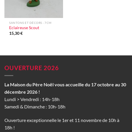
SANTONS ET DÉCORS - 7CM
Eclaireuse Scout
15,30
€
OUVERTURE 2026
La Maison du Père Noël vous accueille du 17 octobre au 30
décembre 2026 !
Lundi > Vendredi : 14h-18h
Samedi & Dimanche : 10h-18h
Ouverture exceptionnelle le 1er et 11 novembre de 10h à
18h !