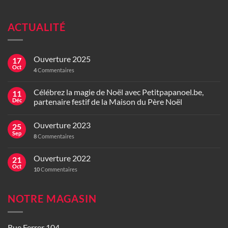
ACTUALITÉ
Ouverture 2025
17
Oct
4
Commentaires
Célébrez la magie de Noël avec Petitpapanoel.be,
11
Déc
partenaire festif de la Maison du Père Noël
Ouverture 2023
25
Sep
8
Commentaires
Ouverture 2022
21
Oct
10
Commentaires
NOTRE MAGASIN
Rue Ferrer 104,