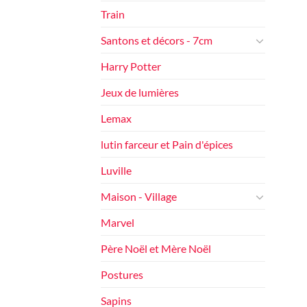
Train
Santons et décors - 7cm
Harry Potter
Jeux de lumières
Lemax
lutin farceur et Pain d'épices
Luville
Maison - Village
Marvel
Père Noël et Mère Noël
Postures
Sapins