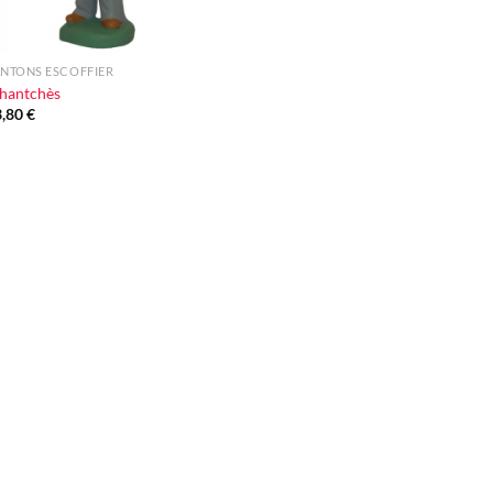
NTONS ESCOFFIER
hantchès
3,80
€