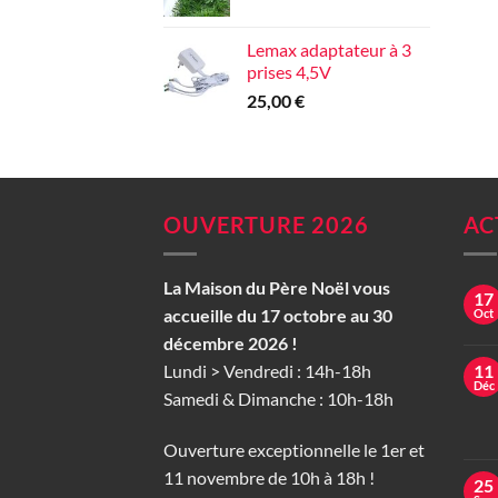
Lemax adaptateur à 3
prises 4,5V
25,00
€
OUVERTURE 2026
AC
La Maison du Père Noël vous
17
accueille du 17 octobre au 30
Oct
décembre 2026 !
Lundi > Vendredi : 14h-18h
11
Déc
Samedi & Dimanche : 10h-18h
Ouverture exceptionnelle le 1er et
11 novembre de 10h à 18h !
25