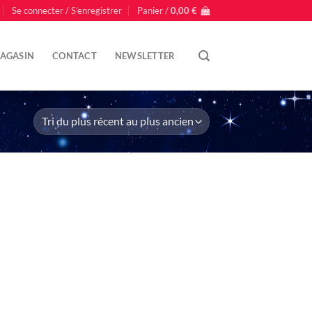
Se connecter / S’enregistrer
Panier /
0,00
€
AGASIN
CONTACT
NEWSLETTER