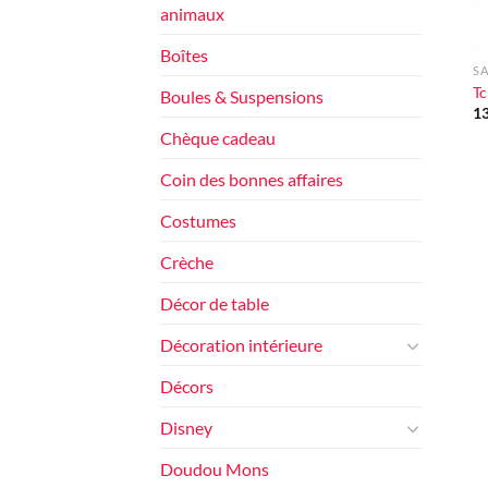
animaux
+
Boîtes
SA
Tc
Boules & Suspensions
1
Chèque cadeau
Coin des bonnes affaires
Costumes
Crèche
Décor de table
Décoration intérieure
Décors
Disney
Doudou Mons