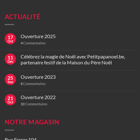
ACTUALITÉ
Ouverture 2025
17
Oct
4
Commentaires
Célébrez la magie de Noël avec Petitpapanoel.be,
11
Déc
partenaire festif de la Maison du Père Noël
Ouverture 2023
25
Sep
8
Commentaires
Ouverture 2022
21
Oct
10
Commentaires
NOTRE MAGASIN
Rue Ferrer 104,