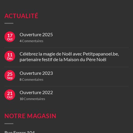
ACTUALITÉ
Ouverture 2025
17
Oct
4
Commentaires
Célébrez la magie de Noël avec Petitpapanoel.be,
11
Déc
partenaire festif de la Maison du Père Noël
Ouverture 2023
25
Sep
8
Commentaires
Ouverture 2022
21
Oct
10
Commentaires
NOTRE MAGASIN
Rue Ferrer 104,