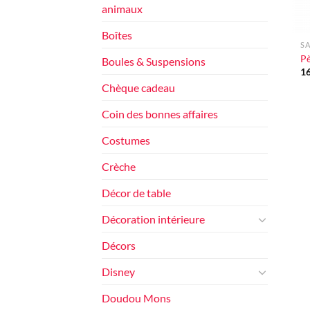
animaux
+
Boîtes
SA
Pè
Boules & Suspensions
1
Chèque cadeau
Coin des bonnes affaires
Costumes
Crèche
Décor de table
Décoration intérieure
Décors
Disney
Doudou Mons