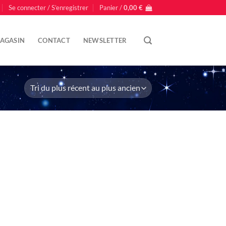
Se connecter / S’enregistrer
Panier /
0,00
€
AGASIN
CONTACT
NEWSLETTER