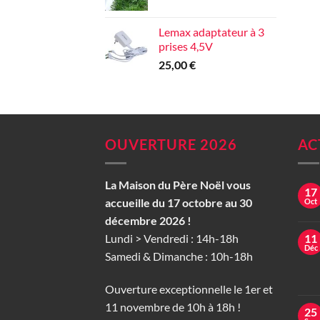
Lemax adaptateur à 3
prises 4,5V
25,00
€
OUVERTURE 2026
AC
La Maison du Père Noël vous
17
accueille du 17 octobre au 30
Oct
décembre 2026 !
Lundi > Vendredi : 14h-18h
11
Déc
Samedi & Dimanche : 10h-18h
Ouverture exceptionnelle le 1er et
11 novembre de 10h à 18h !
25