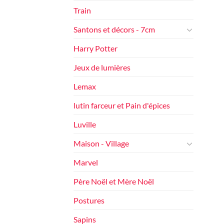
Train
Santons et décors - 7cm
Harry Potter
Jeux de lumières
Lemax
lutin farceur et Pain d'épices
Luville
Maison - Village
Marvel
Père Noël et Mère Noël
Postures
Sapins