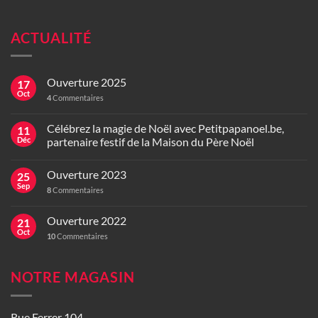
ACTUALITÉ
Ouverture 2025
17
Oct
4
Commentaires
Célébrez la magie de Noël avec Petitpapanoel.be,
11
Déc
partenaire festif de la Maison du Père Noël
Ouverture 2023
25
Sep
8
Commentaires
Ouverture 2022
21
Oct
10
Commentaires
NOTRE MAGASIN
Rue Ferrer 104,