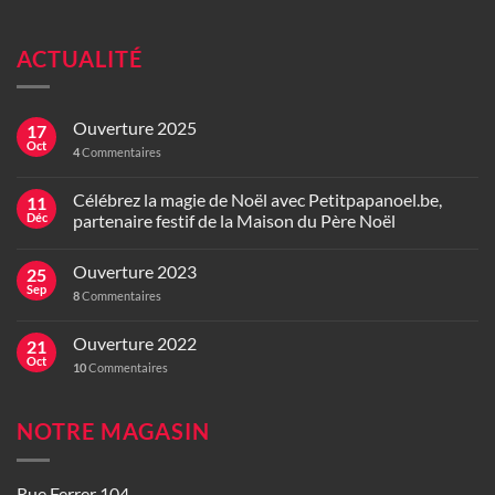
ACTUALITÉ
Ouverture 2025
17
Oct
4
Commentaires
Célébrez la magie de Noël avec Petitpapanoel.be,
11
Déc
partenaire festif de la Maison du Père Noël
Ouverture 2023
25
Sep
8
Commentaires
Ouverture 2022
21
Oct
10
Commentaires
NOTRE MAGASIN
Rue Ferrer 104,