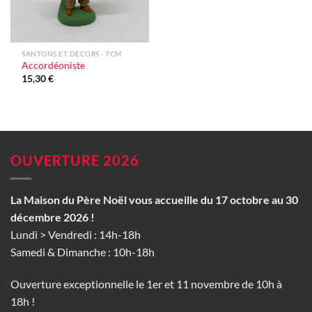
SANTONS ET DÉCORS - 7CM
Accordéoniste
15,30
€
OUVERTURE 2026
La Maison du Père Noël vous accueille du 17 octobre au 30
décembre 2026 !
Lundi > Vendredi : 14h-18h
Samedi & Dimanche : 10h-18h
Ouverture exceptionnelle le 1er et 11 novembre de 10h à
18h !