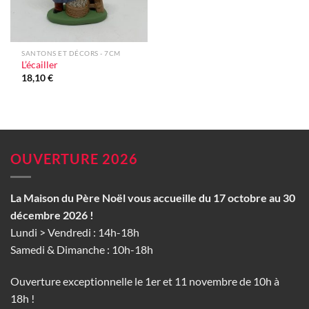
SANTONS ET DÉCORS - 7CM
L’écailler
18,10
€
OUVERTURE 2026
La Maison du Père Noël vous accueille du 17 octobre au 30
décembre 2026 !
Lundi > Vendredi : 14h-18h
Samedi & Dimanche : 10h-18h
Ouverture exceptionnelle le 1er et 11 novembre de 10h à
18h !