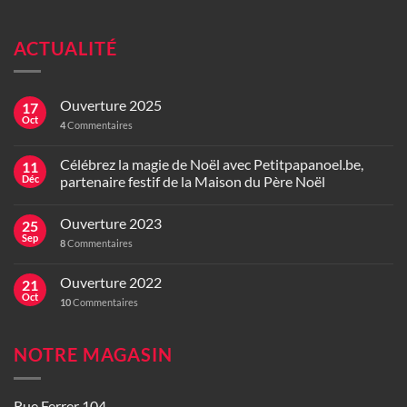
ACTUALITÉ
Ouverture 2025
17
Oct
4
Commentaires
Célébrez la magie de Noël avec Petitpapanoel.be,
11
Déc
partenaire festif de la Maison du Père Noël
Ouverture 2023
25
Sep
8
Commentaires
Ouverture 2022
21
Oct
10
Commentaires
NOTRE MAGASIN
Rue Ferrer 104,