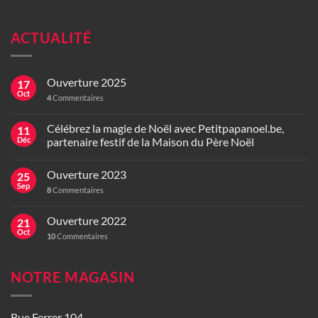
ACTUALITÉ
Ouverture 2025
17
Oct
4
Commentaires
Célébrez la magie de Noël avec Petitpapanoel.be,
11
Déc
partenaire festif de la Maison du Père Noël
Ouverture 2023
25
Sep
8
Commentaires
Ouverture 2022
21
Oct
10
Commentaires
NOTRE MAGASIN
Rue Ferrer 104,