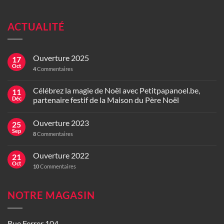
ACTUALITÉ
Ouverture 2025
17
Oct
4
Commentaires
Célébrez la magie de Noël avec Petitpapanoel.be,
11
Déc
partenaire festif de la Maison du Père Noël
Ouverture 2023
25
Sep
8
Commentaires
Ouverture 2022
21
Oct
10
Commentaires
NOTRE MAGASIN
Rue Ferrer 104,