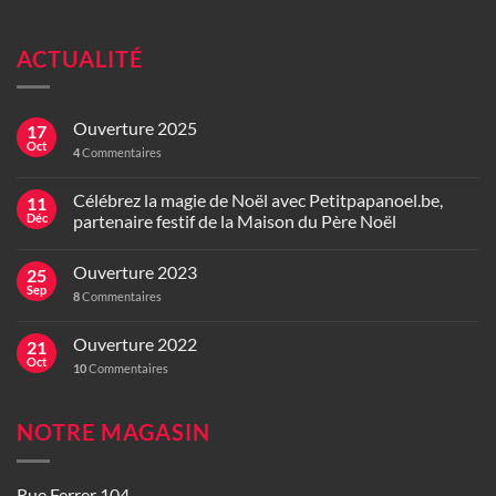
ACTUALITÉ
Ouverture 2025
17
Oct
4
Commentaires
Célébrez la magie de Noël avec Petitpapanoel.be,
11
Déc
partenaire festif de la Maison du Père Noël
Ouverture 2023
25
Sep
8
Commentaires
Ouverture 2022
21
Oct
10
Commentaires
NOTRE MAGASIN
Rue Ferrer 104,