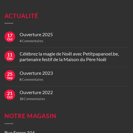
ACTUALITÉ
Ouverture 2025
17
Oct
4
Commentaires
Célébrez la magie de Noël avec Petitpapanoel.be,
11
Déc
partenaire festif de la Maison du Père Noël
Ouverture 2023
25
Sep
8
Commentaires
Ouverture 2022
21
Oct
10
Commentaires
NOTRE MAGASIN
Rue Ferrer 104,