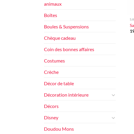
animaux
+
Boîtes
SA
Sa
Boules & Suspensions
1
Chèque cadeau
Coin des bonnes affaires
Costumes
Crèche
Décor de table
Décoration intérieure
Décors
Disney
Doudou Mons