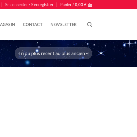
Se connecter / S’enregistrer
Panier /
0,00
€
AGASIN
CONTACT
NEWSLETTER