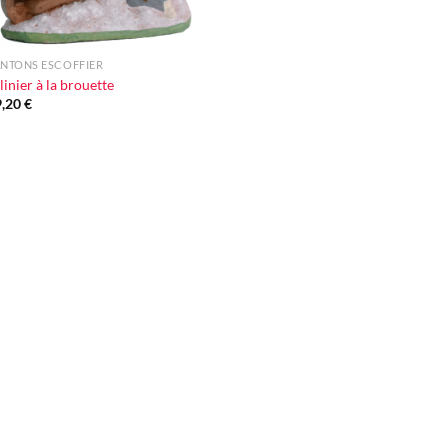
NTONS ESCOFFIER
linier à la brouette
9,20
€