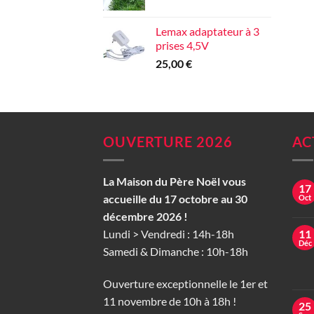
Lemax adaptateur à 3
prises 4,5V
25,00
€
OUVERTURE 2026
AC
La Maison du Père Noël vous
17
accueille du 17 octobre au 30
Oct
décembre 2026 !
Lundi > Vendredi : 14h-18h
11
Déc
Samedi & Dimanche : 10h-18h
Ouverture exceptionnelle le 1er et
11 novembre de 10h à 18h !
25