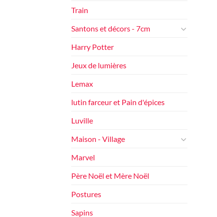
Train
Santons et décors - 7cm
Harry Potter
Jeux de lumières
Lemax
lutin farceur et Pain d'épices
Luville
Maison - Village
Marvel
Père Noël et Mère Noël
Postures
Sapins