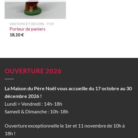
SANTONS ET DÉCORS - 7CM
Porteur de paniers
18,10
€
OUVERTURE 2026
La Maison du Père Noël vous accueille du 17 octobre au 30
décembre 2026 !
Lundi > Vendredi : 14h-18h
Samedi & Dimanche : 10h-18h
Ouverture exceptionnelle le 1er et 11 novembre de 10h à
18h !