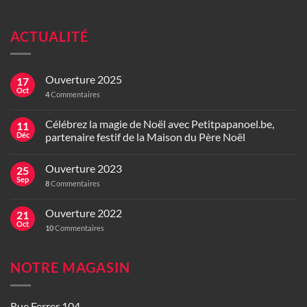
ACTUALITÉ
Ouverture 2025
17
Oct
4
Commentaires
Célébrez la magie de Noël avec Petitpapanoel.be,
11
Déc
partenaire festif de la Maison du Père Noël
Ouverture 2023
25
Sep
8
Commentaires
Ouverture 2022
21
Oct
10
Commentaires
NOTRE MAGASIN
Rue Ferrer 104,