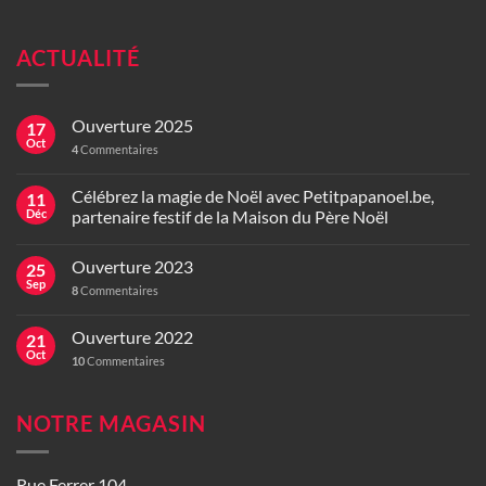
ACTUALITÉ
Ouverture 2025
17
Oct
4
Commentaires
Célébrez la magie de Noël avec Petitpapanoel.be,
11
Déc
partenaire festif de la Maison du Père Noël
Ouverture 2023
25
Sep
8
Commentaires
Ouverture 2022
21
Oct
10
Commentaires
NOTRE MAGASIN
Rue Ferrer 104,