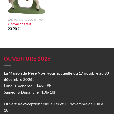
SANTONS ET DÉCORS - 7CM
Cheval de trait
23,90
€
OUVERTURE 2026
La Maison du Père Noël vous accueille du 17 octobre au 30
décembre 2026 !
Lundi > Vendredi : 14h-18h
Samedi & Dimanche : 10h-18h
Ouverture exceptionnelle le 1er et 11 novembre de 10h à
18h !