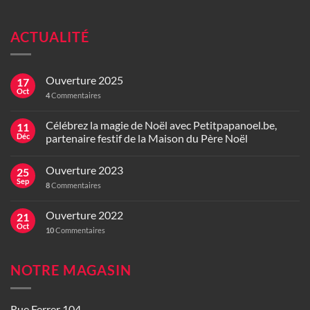
ACTUALITÉ
Ouverture 2025
17
Oct
4
Commentaires
Célébrez la magie de Noël avec Petitpapanoel.be,
11
Déc
partenaire festif de la Maison du Père Noël
Ouverture 2023
25
Sep
8
Commentaires
Ouverture 2022
21
Oct
10
Commentaires
NOTRE MAGASIN
Rue Ferrer 104,