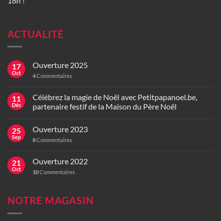
18h !
ACTUALITÉ
Ouverture 2025
17
Oct
4
Commentaires
Célébrez la magie de Noël avec Petitpapanoel.be,
11
Déc
partenaire festif de la Maison du Père Noël
Ouverture 2023
25
Sep
8
Commentaires
Ouverture 2022
21
Oct
10
Commentaires
NOTRE MAGASIN