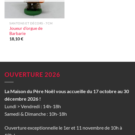
SANTONS ET DÉCORS - 7CM
Joueur d’orgue de
Barbarie
18,10
€
OUVERTURE 2026
La Maison du Père Noël vous accueille du 17 octobre au 30
décembre 2026 !
Lundi > Vendredi : 14h-18h
Samedi & Dimanche : 10h-18h
Ouverture exceptionnelle le 1er et 11 novembre de 10h à