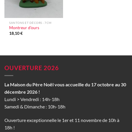
SANTONS ET DÉCORS - 7CM
Montreur d’ours
18,10
€
OUVERTURE 2026
La Maison du Père Noël vous accueille du 17 octobre au 30
décembre 2026 !
Lundi > Vendredi : 14h-18h
Samedi & Dimanche : 10h-18h
Ouverture exceptionnelle le 1er et 11 novembre de 10h à
18h !