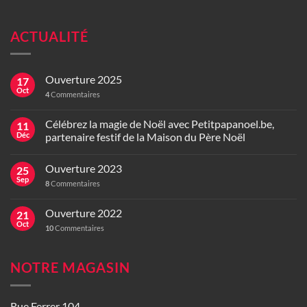
ACTUALITÉ
Ouverture 2025
17
Oct
4
Commentaires
Célébrez la magie de Noël avec Petitpapanoel.be,
11
Déc
partenaire festif de la Maison du Père Noël
Ouverture 2023
25
Sep
8
Commentaires
Ouverture 2022
21
Oct
10
Commentaires
NOTRE MAGASIN
Rue Ferrer 104,