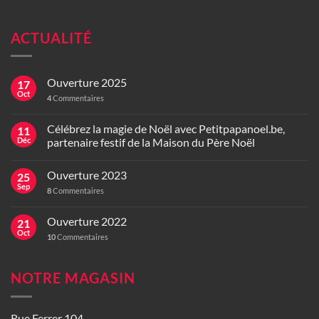
ACTUALITÉ
Ouverture 2025
17
Oct
4
Commentaires
Célébrez la magie de Noël avec Petitpapanoel.be,
11
Déc
partenaire festif de la Maison du Père Noël
Ouverture 2023
25
Sep
8
Commentaires
Ouverture 2022
21
Oct
10
Commentaires
NOTRE MAGASIN
Rue Ferrer 104,