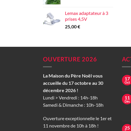
Lemax adaptateur à 3
prises 4,5V
25,00
€
OUVERTURE 2026
AC
La Maison du Père Noël vous
17
accueille du 17 octobre au 30
Oct
décembre 2026 !
Lundi > Vendredi : 14h-18h
11
Déc
Samedi & Dimanche : 10h-18h
Ouverture exceptionnelle le 1er et
11 novembre de 10h à 18h !
25