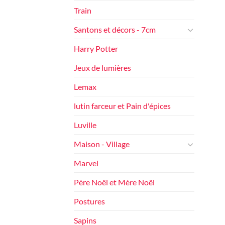
Train
Santons et décors - 7cm
Harry Potter
Jeux de lumières
Lemax
lutin farceur et Pain d'épices
Luville
Maison - Village
Marvel
Père Noël et Mère Noël
Postures
Sapins