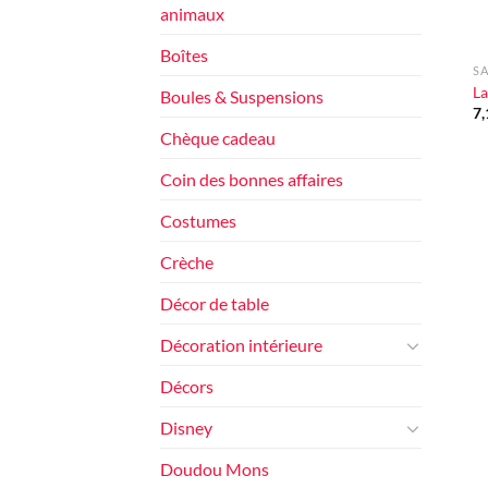
animaux
+
Boîtes
SA
La
Boules & Suspensions
7
Chèque cadeau
Coin des bonnes affaires
Costumes
Crèche
Décor de table
Décoration intérieure
Décors
Disney
Doudou Mons