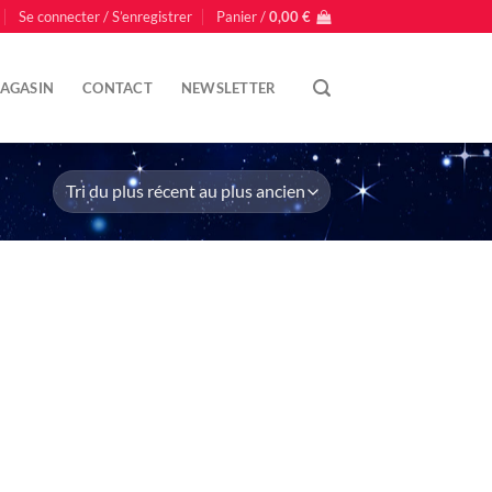
Se connecter / S’enregistrer
Panier /
0,00
€
AGASIN
CONTACT
NEWSLETTER