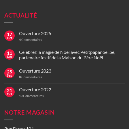
ACTUALITÉ
Ouverture 2025
17
Oct
4
Commentaires
Célébrez la magie de Noël avec Petitpapanoel.be,
11
Déc
partenaire festif de la Maison du Père Noël
Ouverture 2023
25
Sep
8
Commentaires
Ouverture 2022
21
Oct
10
Commentaires
NOTRE MAGASIN
Rue Ferrer 104,