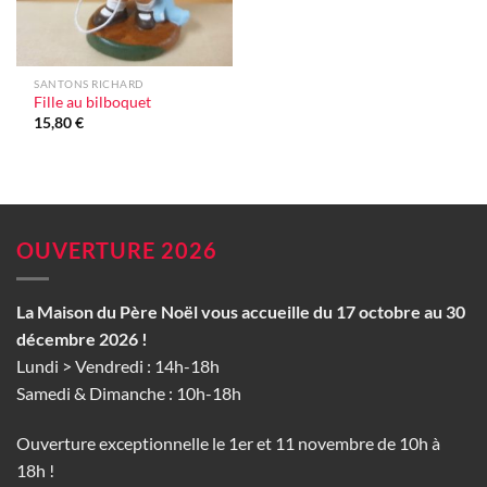
SANTONS RICHARD
Fille au bilboquet
15,80
€
OUVERTURE 2026
La Maison du Père Noël vous accueille du 17 octobre au 30
décembre 2026 !
Lundi > Vendredi : 14h-18h
Samedi & Dimanche : 10h-18h
Ouverture exceptionnelle le 1er et 11 novembre de 10h à
18h !