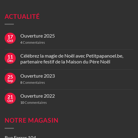
ACTUALITÉ
Ouverture 2025
17
Oct
4
Commentaires
Célébrez la magie de Noël avec Petitpapanoel.be,
11
Déc
partenaire festif de la Maison du Père Noël
Ouverture 2023
25
Sep
8
Commentaires
Ouverture 2022
21
Oct
10
Commentaires
NOTRE MAGASIN
Rue Ferrer 104,