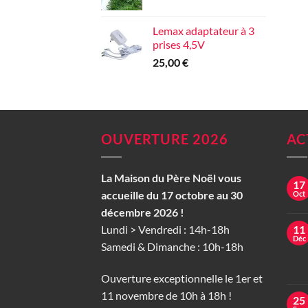
Lemax adaptateur à 3
prises 4,5V
25,00
€
OUVERTURE 2026
AC
La Maison du Père Noël vous
17
accueille du 17 octobre au 30
Oct
décembre 2026 !
Lundi > Vendredi : 14h-18h
11
Déc
Samedi & Dimanche : 10h-18h
Ouverture exceptionnelle le 1er et
11 novembre de 10h à 18h !
25