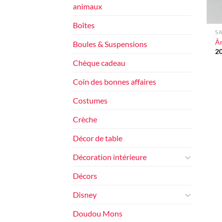
animaux
+
Boîtes
SA
Ân
Boules & Suspensions
2
Chèque cadeau
Coin des bonnes affaires
Costumes
Crèche
Décor de table
Décoration intérieure
Décors
Disney
Doudou Mons