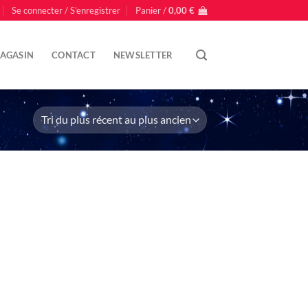
Se connecter / S’enregistrer
Panier /
0,00
€
AGASIN
CONTACT
NEWSLETTER