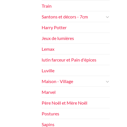
Train
Santons et décors - 7cm
Harry Potter
Jeux de lumières
Lemax
lutin farceur et Pain d'épices
Luville
Maison - Village
Marvel
Père Noël et Mère Noël
Postures
Sapins