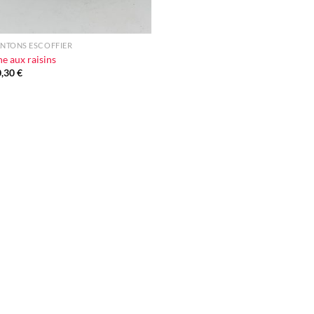
NTONS ESCOFFIER
e aux raisins
0,30
€