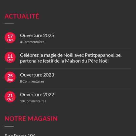
ACTUALITÉ
Ouverture 2025
17
Oct
4
Commentaires
Célébrez la magie de Noël avec Petitpapanoel.be,
11
Déc
partenaire festif de la Maison du Père Noël
Ouverture 2023
25
Sep
8
Commentaires
Ouverture 2022
21
Oct
10
Commentaires
NOTRE MAGASIN
Rue Ferrer 104,