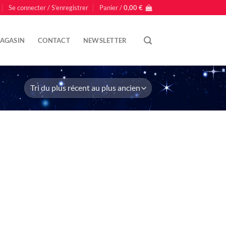
Se connecter / S’enregistrer
Panier /
0,00
€
AGASIN
CONTACT
NEWSLETTER