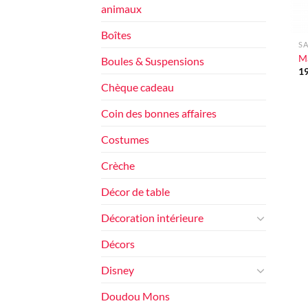
animaux
+
Boîtes
SA
M
Boules & Suspensions
1
Chèque cadeau
Coin des bonnes affaires
Costumes
Crèche
Décor de table
Décoration intérieure
Décors
Disney
Doudou Mons