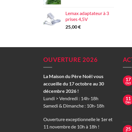
Lemax adaptateur à 3
prises 4,5V
25,00
€
OUVERTURE 2026
AC
La Maison du Père Noël vous
17
accueille du 17 octobre au 30
Oct
décembre 2026 !
Lundi > Vendredi : 14h-18h
11
Déc
Samedi & Dimanche : 10h-18h
Ouverture exceptionnelle le 1er et
11 novembre de 10h à 18h !
25