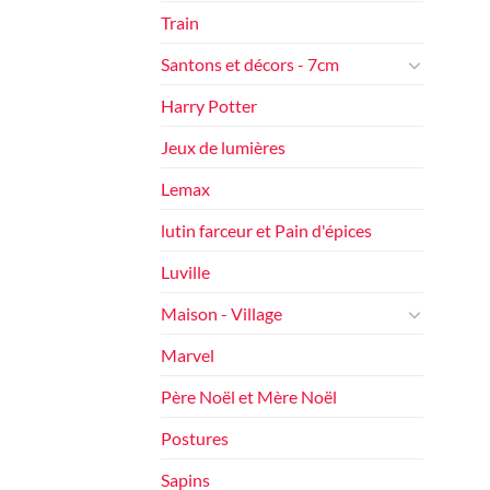
Train
Santons et décors - 7cm
Harry Potter
Jeux de lumières
Lemax
lutin farceur et Pain d'épices
Luville
Maison - Village
Marvel
Père Noël et Mère Noël
Postures
Sapins