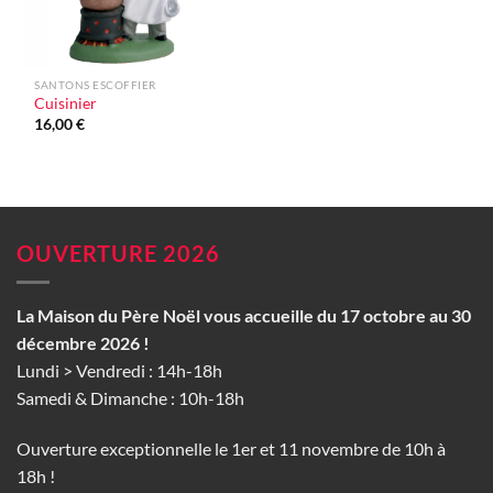
SANTONS ESCOFFIER
Cuisinier
16,00
€
OUVERTURE 2026
La Maison du Père Noël vous accueille du 17 octobre au 30
décembre 2026 !
Lundi > Vendredi : 14h-18h
Samedi & Dimanche : 10h-18h
Ouverture exceptionnelle le 1er et 11 novembre de 10h à
18h !