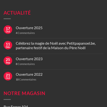
ACTUALITÉ
Ouverture 2025
17
Oct
4
Commentaires
Célébrez la magie de Noël avec Petitpapanoel.be,
11
Déc
partenaire festif de la Maison du Père Noël
Ouverture 2023
25
Sep
8
Commentaires
Ouverture 2022
21
Oct
10
Commentaires
NOTRE MAGASIN
Rue Ferrer 104,