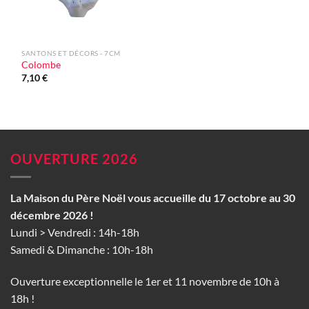
SANTONS ET DÉCORS - 7CM
Colombe
7,10
€
OUVERTURE 2026
La Maison du Père Noël vous accueille du 17 octobre au 30
décembre 2026 !
Lundi > Vendredi : 14h-18h
Samedi & Dimanche : 10h-18h
Ouverture exceptionnelle le 1er et 11 novembre de 10h à
18h !