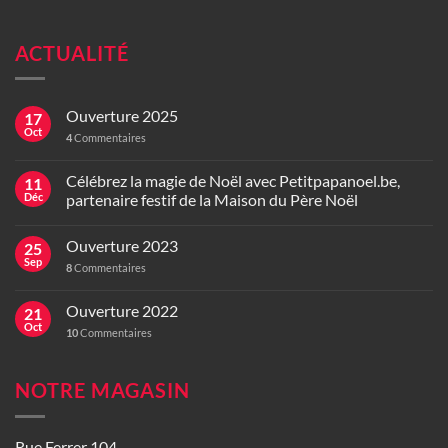
ACTUALITÉ
Ouverture 2025
17
Oct
4
Commentaires
Célébrez la magie de Noël avec Petitpapanoel.be,
11
Déc
partenaire festif de la Maison du Père Noël
Ouverture 2023
25
Sep
8
Commentaires
Ouverture 2022
21
Oct
10
Commentaires
NOTRE MAGASIN
Rue Ferrer 104,