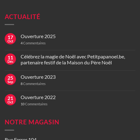
ACTUALITÉ
Ouverture 2025
17
Oct
4
Commentaires
Célébrez la magie de Noël avec Petitpapanoel.be,
11
Déc
partenaire festif de la Maison du Père Noël
Ouverture 2023
25
Sep
8
Commentaires
Ouverture 2022
21
Oct
10
Commentaires
NOTRE MAGASIN
Rue Ferrer 104,