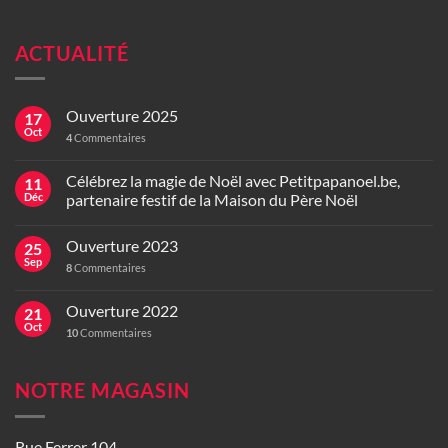
ACTUALITÉ
Ouverture 2025
17
Oct
4
Commentaires
Célébrez la magie de Noël avec Petitpapanoel.be,
11
Déc
partenaire festif de la Maison du Père Noël
Ouverture 2023
25
Sep
8
Commentaires
Ouverture 2022
21
Oct
10
Commentaires
NOTRE MAGASIN
Rue Ferrer 104,