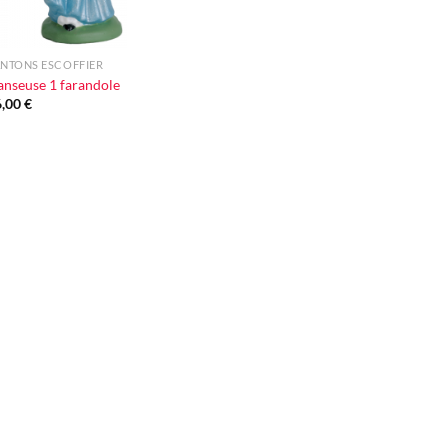
NTONS ESCOFFIER
nseuse 1 farandole
6,00
€