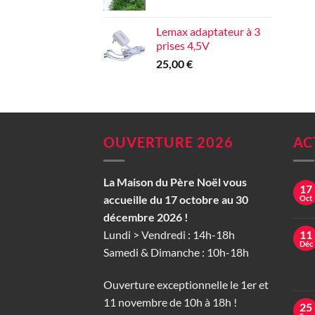
Lemax adaptateur à 3
prises 4,5V
25,00
€
OUVERTURE 2026
AC
La Maison du Père Noël vous
17
accueille du 17 octobre au 30
Oct
décembre 2026 !
Lundi > Vendredi : 14h-18h
11
Déc
Samedi & Dimanche : 10h-18h
Ouverture exceptionnelle le 1er et
11 novembre de 10h à 18h !
25