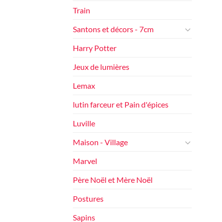
Train
Santons et décors - 7cm
Harry Potter
Jeux de lumières
Lemax
lutin farceur et Pain d'épices
Luville
Maison - Village
Marvel
Père Noël et Mère Noël
Postures
Sapins