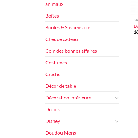
animaux
+
Boîtes
SA
Da
Boules & Suspensions
1
Chèque cadeau
Coin des bonnes affaires
Costumes
Crèche
Décor de table
Décoration intérieure
Décors
Disney
Doudou Mons