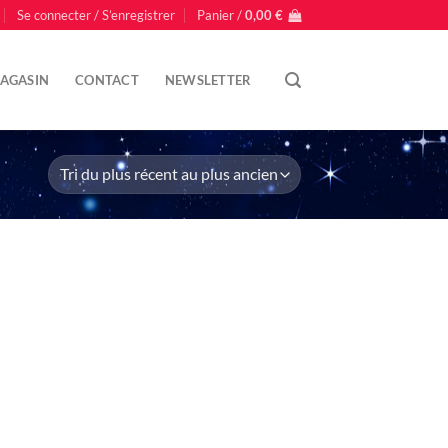
Se connecter / S’enregistrer
Panier /
0,00
€
AGASIN
CONTACT
NEWSLETTER