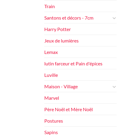
Train
Santons et décors - 7cm
Harry Potter
Jeux de lumières
Lemax
lutin farceur et Pain d'épices
Luville
Maison - Village
Marvel
Père Noël et Mère Noël
Postures
Sapins