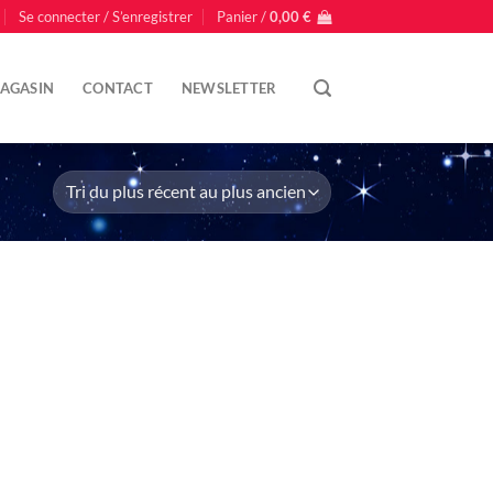
Se connecter / S’enregistrer
Panier /
0,00
€
AGASIN
CONTACT
NEWSLETTER