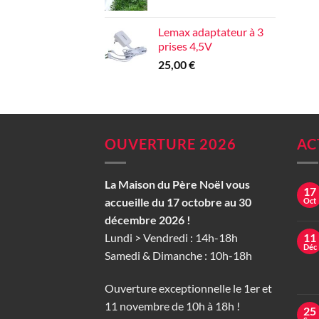
Lemax adaptateur à 3
prises 4,5V
25,00
€
OUVERTURE 2026
AC
La Maison du Père Noël vous
17
accueille du 17 octobre au 30
Oct
décembre 2026 !
Lundi > Vendredi : 14h-18h
11
Déc
Samedi & Dimanche : 10h-18h
Ouverture exceptionnelle le 1er et
11 novembre de 10h à 18h !
25