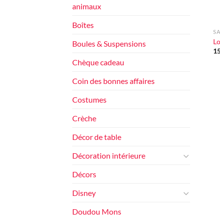
animaux
+
Boîtes
S
Lo
Boules & Suspensions
1
Chèque cadeau
Coin des bonnes affaires
Costumes
Crèche
Décor de table
Décoration intérieure
Décors
Disney
Doudou Mons