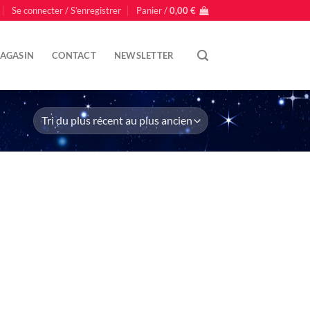
Se connecter / S’enregistrer
Panier /
0,00
€
AGASIN
CONTACT
NEWSLETTER