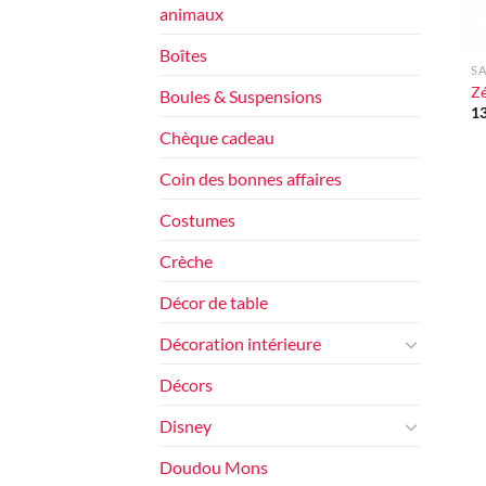
animaux
+
Boîtes
SA
Z
Boules & Suspensions
1
Chèque cadeau
Coin des bonnes affaires
Costumes
Crèche
Décor de table
Décoration intérieure
Décors
Disney
Doudou Mons