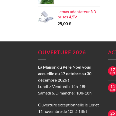
Lemax adaptateur à 3
prises 4,5V
25,00
€
OUVERTURE 2026
AC
La Maison du Père Noël vous
17
accueille du 17 octobre au 30
Oct
décembre 2026 !
Lundi > Vendredi : 14h-18h
11
Déc
Samedi & Dimanche : 10h-18h
Ouverture exceptionnelle le 1er et
11 novembre de 10h à 18h !
25