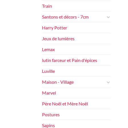
Train
Santons et décors - 7cm
Harry Potter
Jeux de lumières
Lemax
lutin farceur et Pain d'épices
Luville
Maison - Village
Marvel
Père Noël et Mère Noël
Postures
Sapins