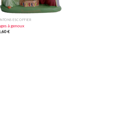
NTONS ESCOFFIER
ges à genoux
4,60
€