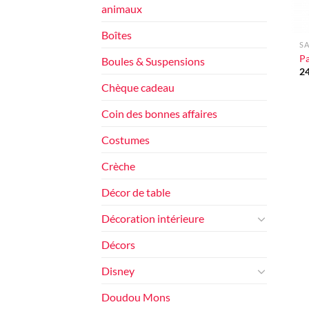
animaux
+
Boîtes
SA
Pa
Boules & Suspensions
2
Chèque cadeau
Coin des bonnes affaires
Costumes
Crèche
Décor de table
Décoration intérieure
Décors
Disney
Doudou Mons