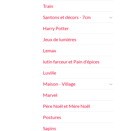
Train
Santons et décors - 7cm
Harry Potter
Jeux de lumières
Lemax
lutin farceur et Pain d'épices
Luville
Maison - Village
Marvel
Père Noël et Mère Noël
Postures
Sapins