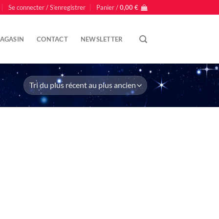
Se connecter / S’enregistrer
Panier /
0,00
€
AGASIN
CONTACT
NEWSLETTER