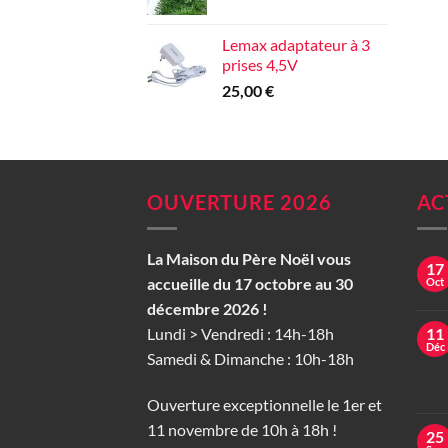
Lemax adaptateur à 3
prises 4,5V
25,00
€
OUVERTURE 2026
AC
La Maison du Père Noël vous
17
accueille du 17 octobre au 30
Oct
décembre 2026 !
Lundi > Vendredi : 14h-18h
11
Déc
Samedi & Dimanche : 10h-18h
Ouverture exceptionnelle le 1er et
11 novembre de 10h à 18h !
25