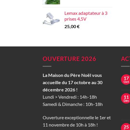
Lemax adaptateur à 3
prises 4,5V
25,00
€
OUVERTURE 2026
AC
La Maison du Père Noël vous
17
accueille du 17 octobre au 30
Oct
décembre 2026 !
Lundi > Vendredi : 14h-18h
11
Déc
Samedi & Dimanche : 10h-18h
Ouverture exceptionnelle le 1er et
11 novembre de 10h à 18h !
25