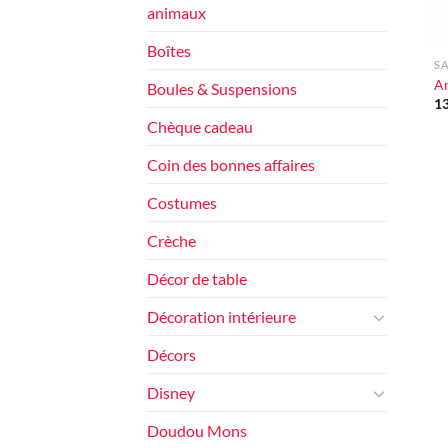
animaux
+
Boîtes
SA
A
Boules & Suspensions
1
Chèque cadeau
Coin des bonnes affaires
Costumes
Crèche
Décor de table
Décoration intérieure
Décors
Disney
Doudou Mons