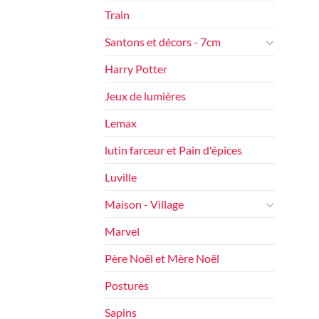
Train
Santons et décors - 7cm
Harry Potter
Jeux de lumières
Lemax
lutin farceur et Pain d'épices
Luville
Maison - Village
Marvel
Père Noël et Mère Noël
Postures
Sapins