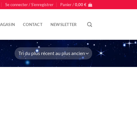
Se connecter / S’enregistrer
Panier /
0,00
€
AGASIN
CONTACT
NEWSLETTER