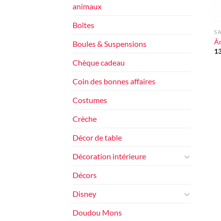
animaux
+
Boîtes
SA
Ân
Boules & Suspensions
1
Chèque cadeau
Coin des bonnes affaires
Costumes
Crèche
Décor de table
Décoration intérieure
Décors
Disney
Doudou Mons