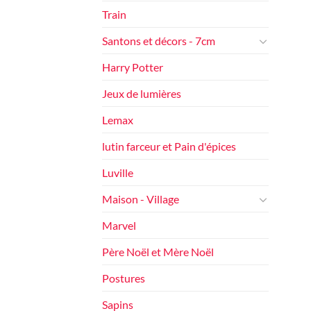
Train
Santons et décors - 7cm
Harry Potter
Jeux de lumières
Lemax
lutin farceur et Pain d'épices
Luville
Maison - Village
Marvel
Père Noël et Mère Noël
Postures
Sapins