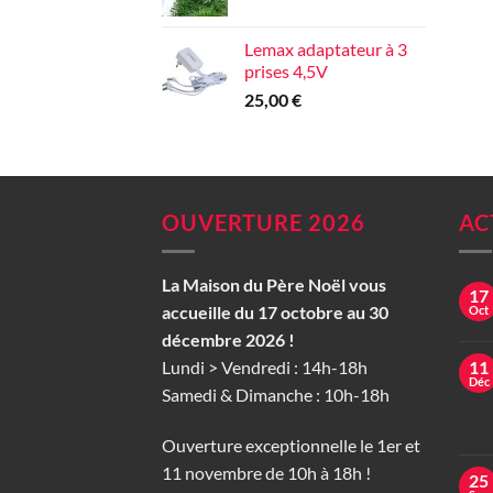
Lemax adaptateur à 3
prises 4,5V
25,00
€
OUVERTURE 2026
AC
La Maison du Père Noël vous
17
accueille du 17 octobre au 30
Oct
décembre 2026 !
Lundi > Vendredi : 14h-18h
11
Déc
Samedi & Dimanche : 10h-18h
Ouverture exceptionnelle le 1er et
11 novembre de 10h à 18h !
25