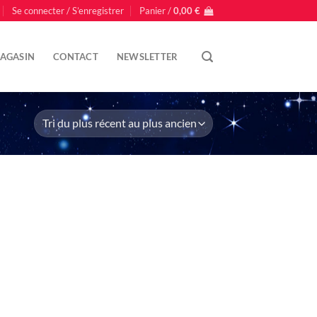
Se connecter / S’enregistrer
Panier /
0,00
€
AGASIN
CONTACT
NEWSLETTER