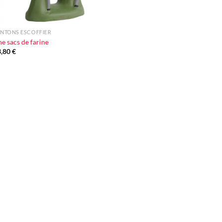
NTONS ESCOFFIER
e sacs de farine
3,80
€