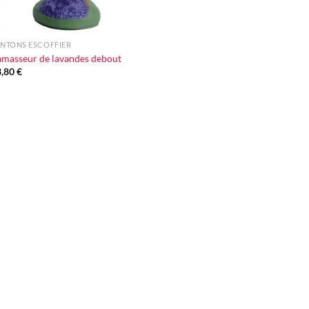
NTONS ESCOFFIER
masseur de lavandes debout
3,80
€