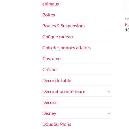
animaux
+
Boîtes
SA
Ra
Boules & Suspensions
1
Chèque cadeau
Coin des bonnes affaires
Costumes
Crèche
Décor de table
Décoration intérieure
Décors
Disney
Doudou Mons