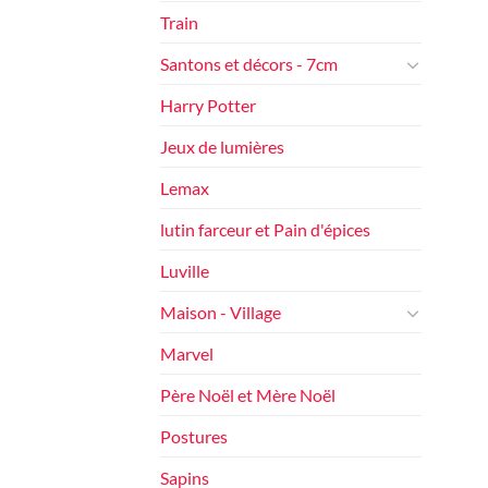
Train
Santons et décors - 7cm
Harry Potter
Jeux de lumières
Lemax
lutin farceur et Pain d'épices
Luville
Maison - Village
Marvel
Père Noël et Mère Noël
Postures
Sapins